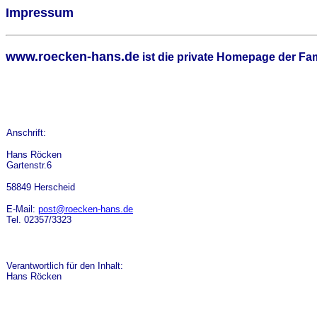
Impressum
www.roecken-hans.de
ist die private Homepage der Fa
Anschrift:
Hans Röcken
Gartenstr.6
58849 Herscheid
E-Mail:
post@roecken-hans.de
Tel. 02357/3323
Verantwortlich für den Inhalt:
Hans Röcken